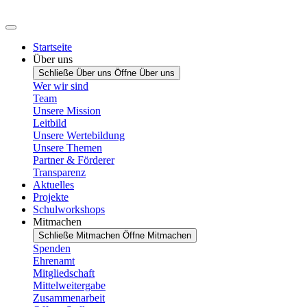
Startseite
Über uns
Schließe Über uns
Öffne Über uns
Wer wir sind
Team
Unsere Mission
Leitbild
Unsere Wertebildung
Unsere Themen
Partner & Förderer
Transparenz
Aktuelles
Projekte
Schulworkshops
Mitmachen
Schließe Mitmachen
Öffne Mitmachen
Spenden
Ehrenamt
Mitgliedschaft
Mittelweitergabe
Zusammenarbeit