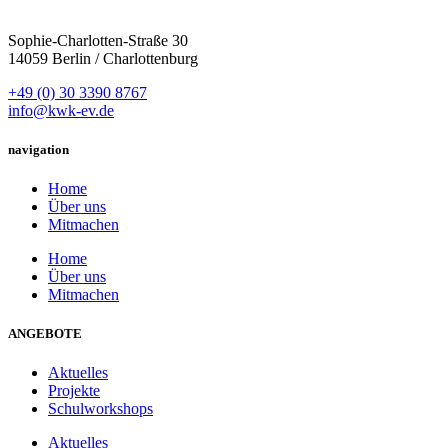
Sophie-Charlotten-Straße 30
14059 Berlin / Charlottenburg
+49 (0) 30 3390 8767
info@kwk-ev.de
navigation
Home
Über uns
Mitmachen
Home
Über uns
Mitmachen
ANGEBOTE
Aktuelles
Projekte
Schulworkshops
Aktuelles