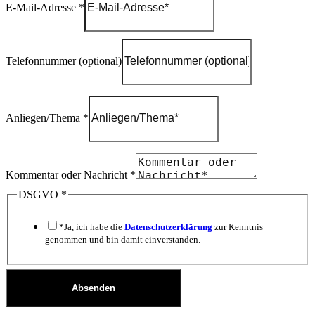
E-Mail-Adresse
*
Telefonnummer (optional)
Anliegen/Thema
*
Kommentar oder Nachricht
*
DSGVO
*
*Ja, ich habe die
Datenschutzerklärung
zur Kenntnis
genommen und bin damit einverstanden.
Absenden