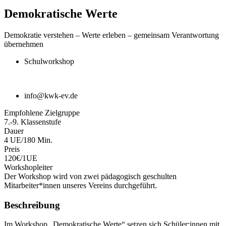
Demokratische Werte
Demokratie verstehen – Werte erleben – gemeinsam Verantwortung
übernehmen
Schulworkshop
info@kwk-ev.de
Empfohlene Zielgruppe
7.-9. Klassenstufe
Dauer
4 UE/180 Min.
Preis
120€/1UE
Workshopleiter
Der Workshop wird von zwei pädagogisch geschulten
Mitarbeiter*innen unseres Vereins durchgeführt.
Beschreibung
Im Workshop „Demokratische Werte“ setzen sich Schüler:innen mit