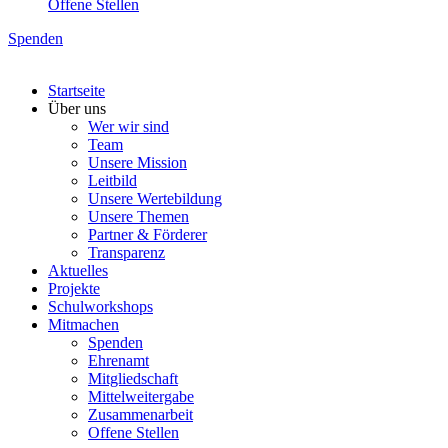
Offene Stellen
Spenden
Startseite
Über uns
Wer wir sind
Team
Unsere Mission
Leitbild
Unsere Wertebildung
Unsere Themen
Partner & Förderer
Transparenz
Aktuelles
Projekte
Schulworkshops
Mitmachen
Spenden
Ehrenamt
Mitgliedschaft
Mittelweitergabe
Zusammenarbeit
Offene Stellen