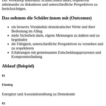
Der Workshop unterstützt Schüler:innen dabei, respektvoll
miteinander zu diskutieren und unterschiedliche Perspektiven zu
berücksichtigen.
Das nehmen die Schüler:innen mit (Outcomes)
ein besseres Verständnis demokratischer Werte und ihrer
Bedeutung im Alltag
mehr Sicherheit darin, eigene Meinungen zu äußern und zu
begründen
die Fähigkeit, unterschiedliche Perspektiven zu verstehen und
zu respektieren
Erfahrungen mit gemeinsamen Entscheidungsprozessen und
Kompromissfindung
Ablauf (Beispiel)
01
Einstieg
Energizer und Assoziationsübung zu Demokratie
02