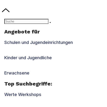
Angebote für
Schulen und Jugendeinrichtungen
Kinder und Jugendliche
Erwachsene
Top Suchbegriffe:
Werte Werkshops