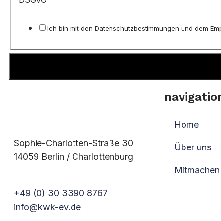
Email
Name
Ich bin mit den Datenschutzbestimmungen und dem Emp
navigatio
Home
Sophie-Charlotten-Straße 30
Über uns
14059 Berlin / Charlottenburg
Mitmachen
+49 (0) 30 3390 8767
info@kwk-ev.de