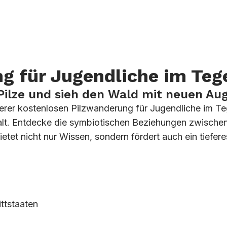
 für Jugendliche im Tege
Pilze und sieh den Wald mit neuen Au
nserer kostenlosen Pilzwanderung für Jugendliche im Te
falt. Entdecke die symbiotischen Beziehungen zwischen
et nicht nur Wissen, sondern fördert auch ein tiefere
ittstaaten