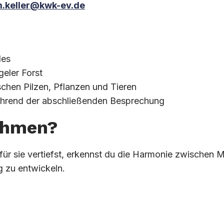
.keller@kwk-ev.de
des
geler Forst
schen Pilzen, Pflanzen und Tieren
ährend der abschließenden Besprechung
nehmen?
für sie vertiefst, erkennst du die Harmonie zwischen 
g zu entwickeln.